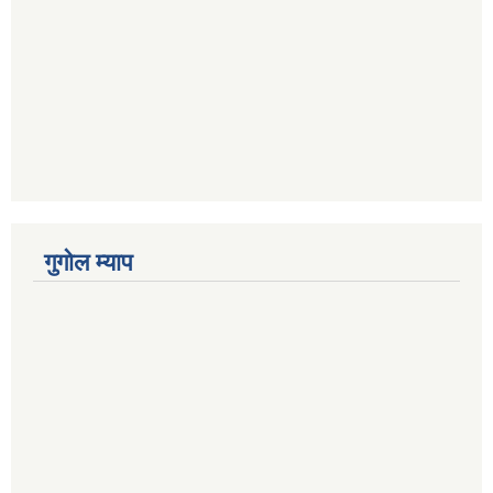
गुगोल म्याप