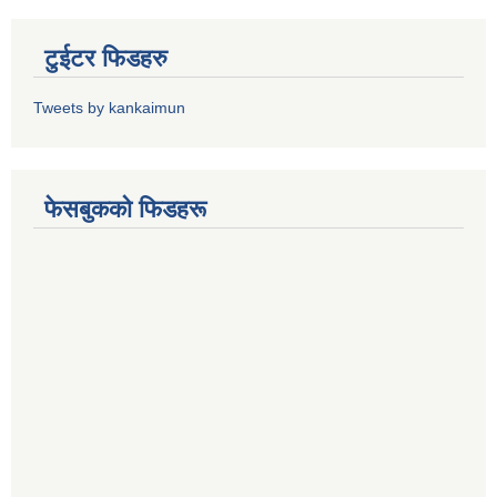
टुईटर फिडहरु
Tweets by kankaimun
फेसबुकको फिडहरू