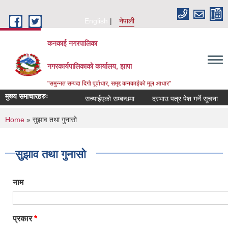
Skip to main content
English
नेपाली
कनकाई नगरपालिका
नगरकार्यपालिकाको कार्यालय, झापा
"समुन्नत सम्पदा दिगो पूर्वाधार, समृद्द कनकाईको मूल आधार"
मुख्य समाचारहरुः
सच्याईएको सम्बन्धमा
दरभाउ पत्र पेश गर्ने सूचना
अ
You are here
Home
» सुझाव तथा गुनासो
सुझाव तथा गुनासो
नाम
प्रकार
*