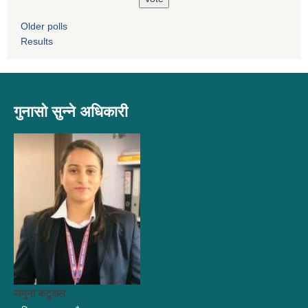
Older polls
Results
गुनासो सुन्ने अधिकारी
जमुना कटुवाल