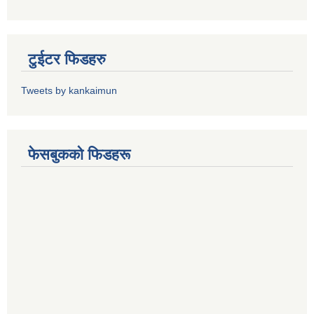
टुईटर फिडहरु
Tweets by kankaimun
फेसबुकको फिडहरू