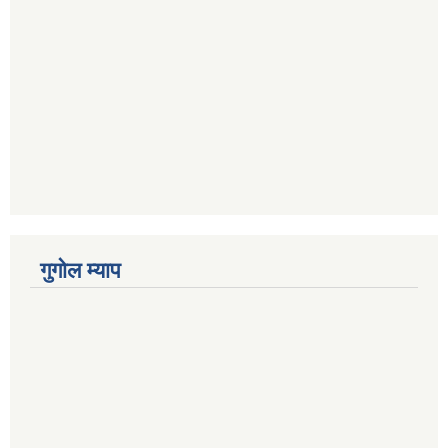
गुगोल म्याप