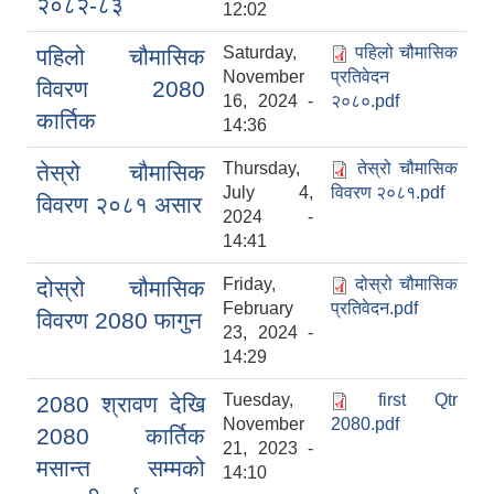
२०८२-८३
12:02
Saturday,
पहिलो चौमासिक
पहिलो चौमासिक
November
प्रतिवेदन
विवरण 2080
16, 2024 -
२०८०.pdf
कार्तिक
14:36
Thursday,
तेस्रो चौमासिक
तेस्रो चौमासिक
July 4,
विवरण २०८१.pdf
विवरण २०८१ असार
2024 -
14:41
2075 को लागि निर्माण सामग्री आपुर्ति गर्ने फम तथा कम्पनी सम्बन्धी जानकारी
Friday,
दोस्रो चौमासिक
दोस्रो चौमासिक
February
प्रतिवेदन.pdf
विवरण 2080 फागुन
23, 2024 -
14:29
Tuesday,
first Qtr
2080 श्रावण देखि
November
2080.pdf
2080 कार्तिक
21, 2023 -
मसान्त सम्मको
14:10