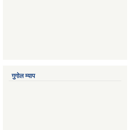
गुगोल म्याप