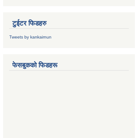
टुईटर फिडहरु
Tweets by kankaimun
फेसबुकको फिडहरू