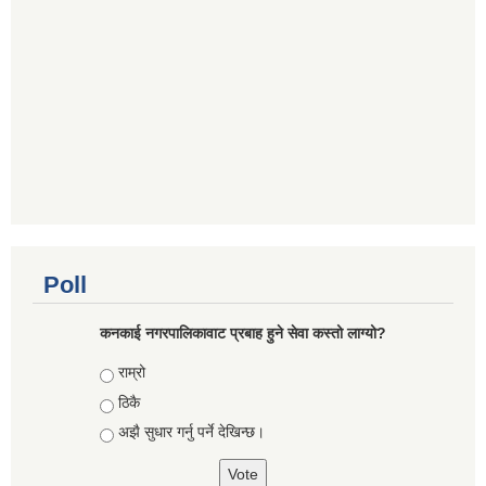
Poll
कनकाई नगरपालिकावाट प्रबाह हुने सेवा कस्तो लाग्यो?
Choices
राम्रो
ठिकै
अझै सुधार गर्नु पर्ने देखिन्छ।