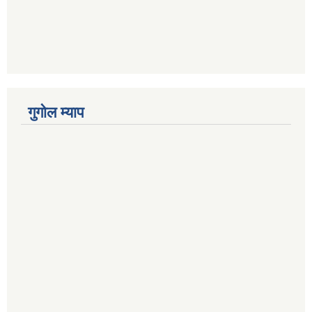
गुगोल म्याप