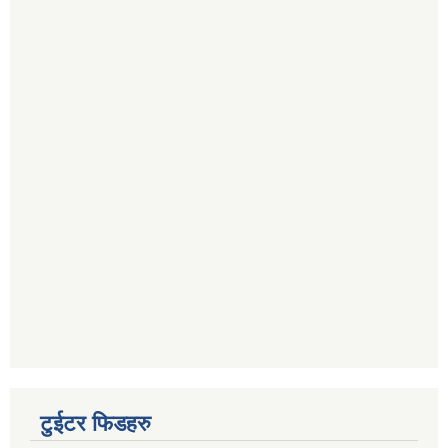
टुईटर फिडहरु