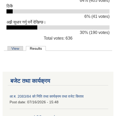
64% (405 votes)
ठिकै
6% (41 votes)
अझै सुधार गर्नु पर्ने देखिन्छ।
30% (190 votes)
Total votes: 636
Primary tabs
View
Results
(active tab)
2075 को लागि निर्माण सामग्री आपुर्ति गर्ने फम तथा कम्पनी सम्बन्धी जानकारी
बजेट तथा कार्यक्रम
आ.ब. 2083/84 को निति तथा कार्यक्रम तथा वजेट किताव
Post date:
07/16/2026 - 15:48