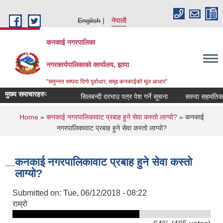
Skip to main content
English
नेपाली
कनकाई नगरपालिका
नगरकार्यपालिकाको कार्यालय, झापा
"समुन्नत सम्पदा दिगो पूर्वाधार, समृद्द कनकाईको मूल आधार"
मुख्य समाचारहरुः
सिलबन्दी दरभाउ पत्र पेश गर्ने सूचना
सरुवा सहमतिका ल
You are here
Home
»
कनकाई नगरपालिकावाट प्रबाह हुने सेवा कस्तो लाग्यो?
» कनकाई
नगरपालिकावाट प्रबाह हुने सेवा कस्तो लाग्यो?
कनकाई नगरपालिकावाट प्रबाह हुने सेवा कस्तो
लाग्यो?
Submitted on:
Tue, 06/12/2018 - 08:22
राम्रो