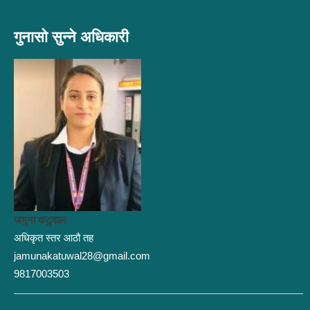
गुनासो सुन्ने अधिकारी
जमुना कटुवाल
अधिकृत स्तर आठौ तह
jamunakatuwal28@gmail.com
9817003503