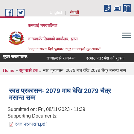
Skip to main content
English
नेपाली
कनकाई नगरपालिका
नगरकार्यपालिकाको कार्यालय, झापा
"समुन्नत सम्पदा दिगो पूर्वाधार, समृद्द कनकाईको मूल आधार"
मुख्य समाचारहरुः
सच्याईएको सम्बन्धमा
दरभाउ पत्र पेश गर्ने सूचना
अनु
You are here
Home
»
सूचनाको हक
» स्वत प्रकासनः 2079 माघ देखि 2079 चैत्र मसान्त सम्म
स्वत प्रकासनः 2079 माघ देखि 2079 चैत्र
मसान्त सम्म
Submitted on:
Fri, 08/11/2023 - 11:39
Supporting Documents:
स्वत प्रकासन.pdf