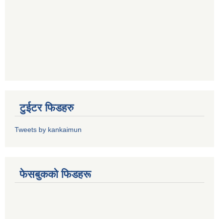
टुईटर फिडहरु
Tweets by kankaimun
फेसबुकको फिडहरू