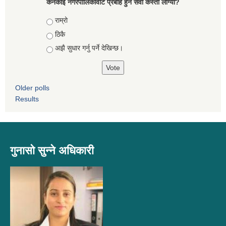
कनकाई नगरपालिकावाट प्रबाह हुने सेवा कस्तो लाग्यो?
Choices
राम्रो
ठिकै
अझै सुधार गर्नु पर्ने देखिन्छ।
Older polls
Results
गुनासो सुन्ने अधिकारी