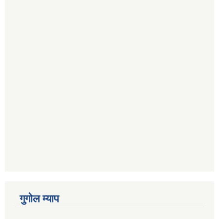
गुगोल म्याप