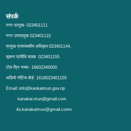
संपर्क
नगर प्रमुख- 023401111
नगर उपप्रमुख 023401122
प्रमुख प्रशासकीय अधिकृत 023401144,
सूचना प्रविधि शाखा 023401155
टोल फ्रि नम्बरः 16602345000
अडियो नोटिस बोर्डः 1618023401155
Email:
info@kankaimun.gov.np
kanakai.mun@gmail.com
ito.kanakaimun@gmail.conm