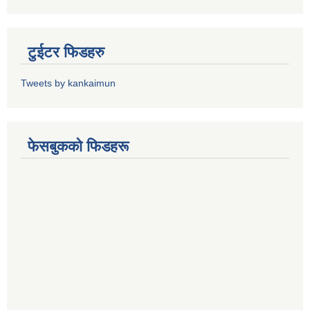
टुईटर फिडहरु
Tweets by kankaimun
फेसबुकको फिडहरू