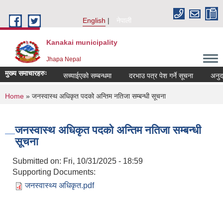
Skip to main content
English
नेपाली
Kanakai municipality
Jhapa Nepal
मुख्य समाचारहरुः
सच्याईएको सम्बन्धमा
दरभाउ पत्र पेश गर्ने सूचना
अनुदानको
You are here
Home
» जनस्वास्थ अधिकृत पदको अन्तिम नतिजा सम्बन्धी सूचना
जनस्वास्थ अधिकृत पदको अन्तिम नतिजा सम्बन्धी
सूचना
Submitted on:
Fri, 10/31/2025 - 18:59
Supporting Documents:
जनस्वास्थ्य अधिकृत.pdf