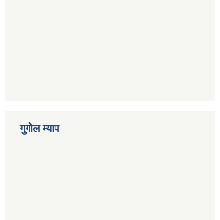
गुगोल म्याप