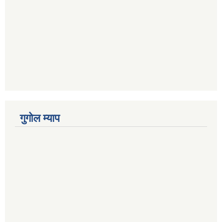
गुगोल म्याप