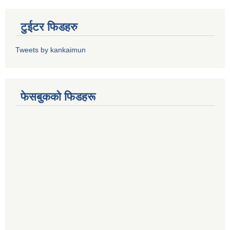
टुईटर फिडहरु
Tweets by kankaimun
फेसबुकको फिडहरू