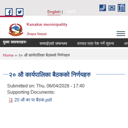
Skip to main content
English
नेपाली
Kanakai municipality
Jhapa Nepal
मुख्य समाचारहरुः
सच्याईएको सम्बन्धमा
दरभाउ पत्र पेश गर्ने सूचना
अनुदान
You are here
Home
» २० औ कार्यपालिका बैठकको निर्णयहरु
२० औ कार्यपालिका बैठकको निर्णयहरु
Submitted on:
Thu, 06/04/2026 - 17:40
Supporting Documents:
20 औ का पा बैठक.pdf