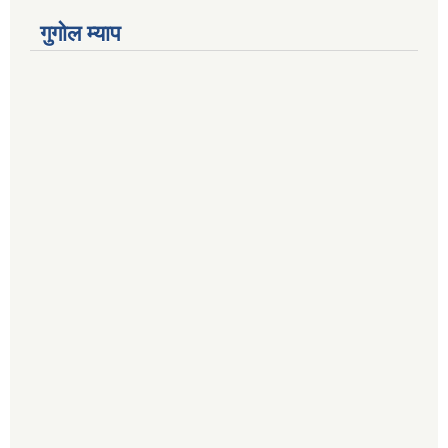
गुगोल म्याप