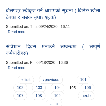
व्याक्तिहरुले यो सूचना प्रयोग गर्न सकिने छ)
बोलपत्र स्वीकृत गर्ने आशयको सूचना ( विरिङ खोला
ठेक्का र सडक सुधार शुल्क)
Submitted on:
Thu, 09/24/2020 - 16:11
Read more
about बोलपत्र स्वीकृत गर्ने आशयको सूचना ( विरिङ खोला
ठेक्का र सडक सुधार शुल्क)
संविधान दिवस मनाउने सम्बन्धमा ( सम्पुर्ण
कर्मचारीहरु)
Submitted on:
Fri, 09/18/2020 - 16:36
Read more
about संविधान दिवस मनाउने सम्बन्धमा ( सम्पुर्ण
कर्मचारीहरु)
Pages
« first
‹ previous
…
101
102
103
104
105
106
107
108
109
…
next ›
last »