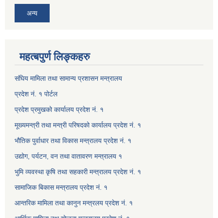
अन्य
महत्बपुर्ण लिङ्कहरु
संघिय मामिला तथा सामान्य प्रशासन मन्त्रालय
प्रदेश नं. १ पोर्टल
प्रदेश प्रमुखको कार्यालय प्रदेश नं. १
मूख्यमन्त्री तथा मन्त्री परिषदको कार्यालय प्रदेश नं. १
भौतिक पुर्वाधार तथा विकास मन्त्रालय प्रदेश नं. १
उद्योग, पर्यटन, वन तथा वातावरण मन्त्रालय १
भुमि व्यवस्था कृषि तथा सहकारी मन्त्रालय प्रदेश नं. १
सामाजिक बिकास मन्त्रालय प्रदेश नं. १
आन्तरिक मामिला तथा कानुन मन्त्रलय प्रदेश नं. १