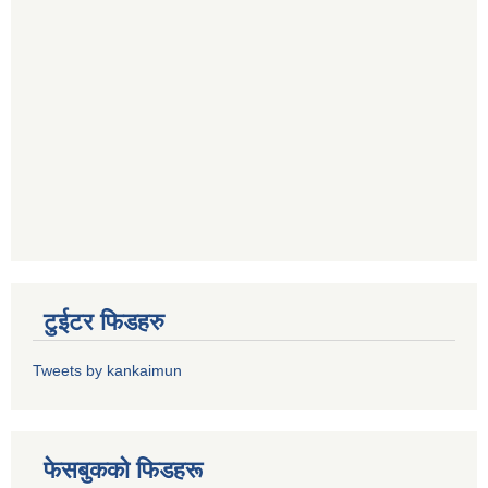
टुईटर फिडहरु
Tweets by kankaimun
फेसबुकको फिडहरू