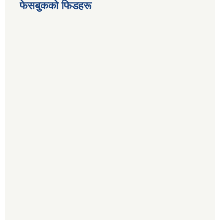
फेसबुकको फिडहरू