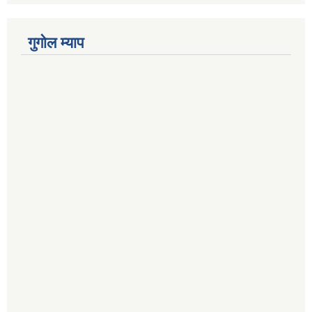
गुगोल म्याप