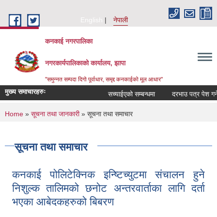
Skip to main content
English
नेपाली
कनकाई नगरपालिका
नगरकार्यपालिकाको कार्यालय, झापा
"समुन्नत सम्पदा दिगो पूर्वाधार, समृद्द कनकाईको मूल आधार"
मुख्य समाचारहरुः
सच्याईएको सम्बन्धमा
दरभाउ पत्र पेश गर्ने सू
You are here
Home
»
सूचना तथा जानकारी
» सूचना तथा समाचार
सूचना तथा समाचार
कनकाई पोलिटेक्निक इन्ष्टिच्युटमा संचालन हुने
निशुल्क तालिमको छनोट अन्तरवार्ताका लागि दर्ता
भएका आबेदकहरुको बिबरण