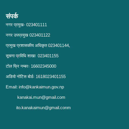
संपर्क
नगर प्रमुख- 023401111
नगर उपप्रमुख 023401122
प्रमुख प्रशासकीय अधिकृत 023401144,
सूचना प्रविधि शाखा 023401155
टोल फ्रि नम्बरः 16602345000
अडियो नोटिस बोर्डः 1618023401155
Email:
info@kankaimun.gov.np
kanakai.mun@gmail.com
ito.kanakaimun@gmail.conm