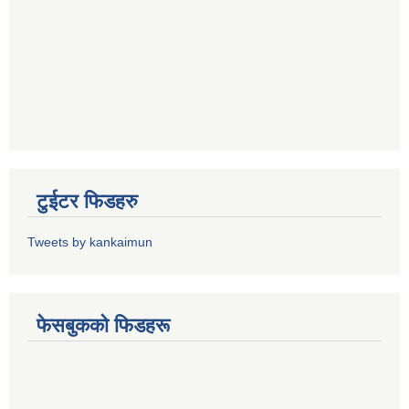
टुईटर फिडहरु
Tweets by kankaimun
फेसबुकको फिडहरू