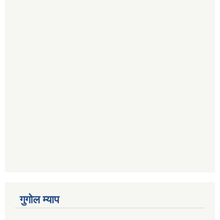
गुगोल म्याप