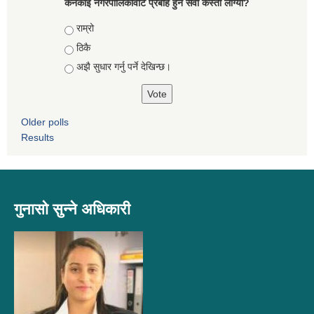
कनकाई नगरपालिकावाट प्रबाह हुने सेवा कस्तो लाग्यो?
Choices
राम्रो
ठिकै
अझै सुधार गर्नु पर्ने देखिन्छ।
Older polls
Results
गुनासो सुन्ने अधिकारी