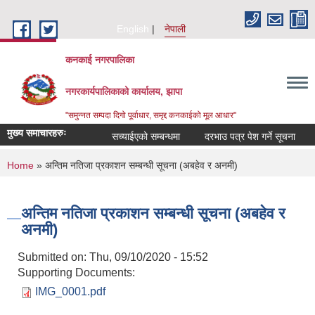
Skip to main content
English
नेपाली
कनकाई नगरपालिका
नगरकार्यपालिकाको कार्यालय, झापा
"समुन्नत सम्पदा दिगो पूर्वाधार, समृद्द कनकाईको मूल आधार"
मुख्य समाचारहरुः
सच्याईएको सम्बन्धमा
दरभाउ पत्र पेश गर्ने सूचना
अन
You are here
Home
» अन्तिम नतिजा प्रकाशन सम्बन्धी सूचना (अबहेव र अनमी)
अन्तिम नतिजा प्रकाशन सम्बन्धी सूचना (अबहेव र
अनमी)
Submitted on:
Thu, 09/10/2020 - 15:52
Supporting Documents:
IMG_0001.pdf