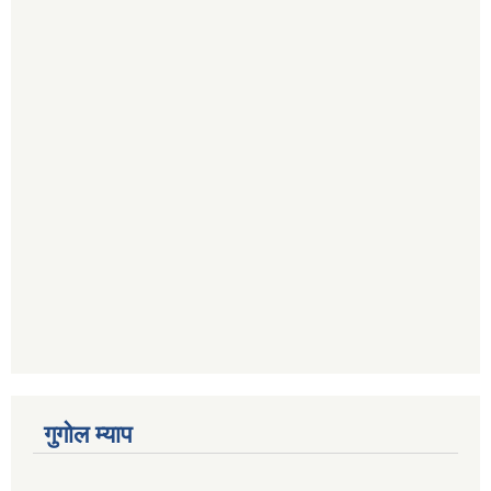
गुगोल म्याप