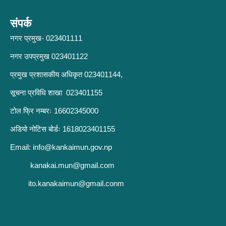
संपर्क
नगर प्रमुख- 023401111
नगर उपप्रमुख 023401122
प्रमुख प्रशासकीय अधिकृत 023401144,
सूचना प्रविधि शाखा 023401155
टोल फ्रि नम्बरः 16602345000
अडियो नोटिस बोर्डः 1618023401155
Email:
info@kankaimun.gov.np
kanakai.mun@gmail.com
ito.kanakaimun@gmail.conm