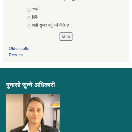
Choices
राम्रो
ठिकै
अझै सुधार गर्नु पर्ने देखिन्छ।
Older polls
Results
गुनासो सुन्ने अधिकारी