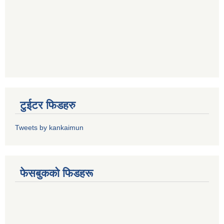
टुईटर फिडहरु
Tweets by kankaimun
फेसबुकको फिडहरू