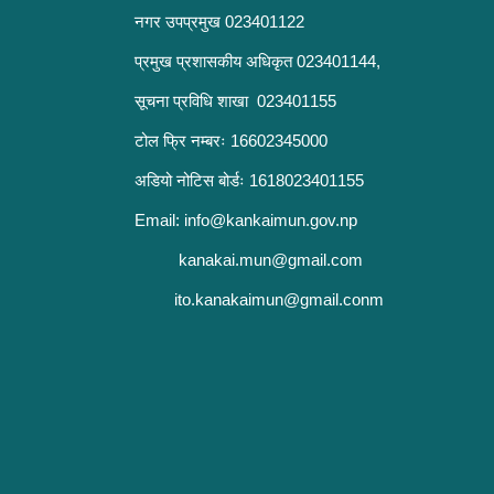
नगर उपप्रमुख 023401122
प्रमुख प्रशासकीय अधिकृत 023401144,
सूचना प्रविधि शाखा 023401155
टोल फ्रि नम्बरः 16602345000
अडियो नोटिस बोर्डः 1618023401155
Email:
info@kankaimun.gov.np
kanakai.mun@gmail.com
ito.kanakaimun@gmail.conm