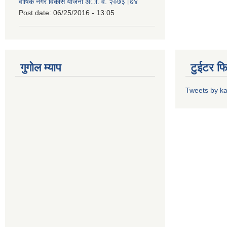
वार्षिक नगर विकास योजना अा. व. २०७३।७४
Post date:
06/25/2016 - 13:05
गुगोल म्याप
टुईटर फ
Tweets by k