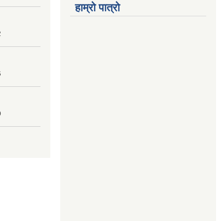
हाम्रो पात्रो
2
6
0