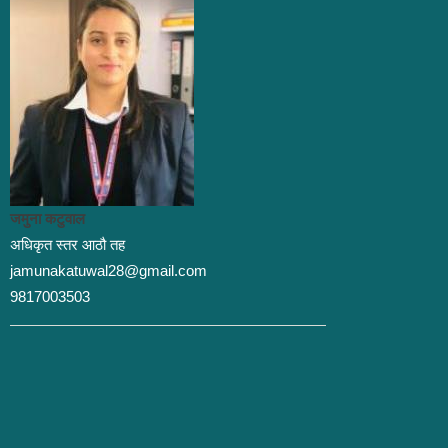
जमुना कटुवाल
अधिकृत स्तर आठौ तह
jamunakatuwal28@gmail.com
9817003503