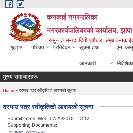
Skip to main content
कनकाई नगरपालिका
नगरकार्यपालिकाको कार्यालय, झापा
"समुन्नत सम्पदा दिगो पूर्वाधार, समृद्द कनक
गृहपृष्ठ
परिचय
प्रतिवेदन
सूचना तथा
ऐन, कान
जानकारी
निर्देशिक
मुख्य समाचारहरुः
You are here
Home
» दरभाउ पत्र स्वीकृतिको आशयको सूचना
दरभाउ पत्र स्वीकृतिको आशयको सूचना
Submitted on:
Wed, 07/25/2018 - 13:12
Supporting Documents: