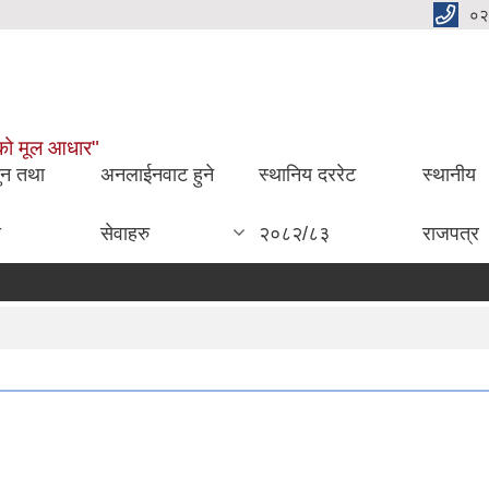
०२
ाईको मूल आधार"
ुन तथा
अनलाईनवाट हुने
स्थानिय दररेट
स्थानीय
ा
सेवाहरु
२०८२/८३
राजपत्र