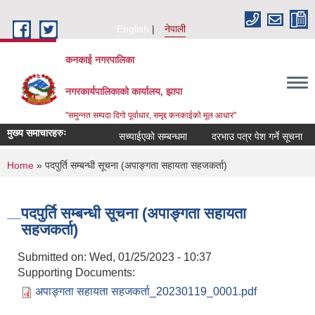
Skip to main content
English
नेपाली
कनकाई नगरपालिका
नगरकार्यपालिकाको कार्यालय, झापा
"समुन्नत सम्पदा दिगो पूर्वाधार, समृद्द कनकाईको मूल आधार"
मुख्य समाचारहरुः
सच्याईएको सम्बन्धमा
दरभाउ पत्र पेश गर्ने सूचना
You are here
Home
» पदपुर्ति सम्बन्धी सूचना (अपाङ्गता सहायता सहजकर्ता)
पदपुर्ति सम्बन्धी सूचना (अपाङ्गता सहायता
सहजकर्ता)
Submitted on:
Wed, 01/25/2023 - 10:37
Supporting Documents:
अपाङ्गता सहायता सहजकर्ता_20230119_0001.pdf