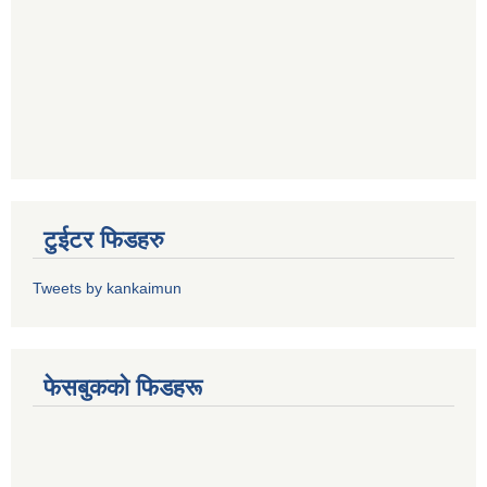
टुईटर फिडहरु
Tweets by kankaimun
फेसबुकको फिडहरू