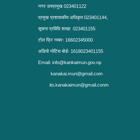
नगर उपप्रमुख 023401122
प्रमुख प्रशासकीय अधिकृत 023401144,
सूचना प्रविधि शाखा 023401155
टोल फ्रि नम्बरः 16602345000
अडियो नोटिस बोर्डः 1618023401155
Email:
info@kankaimun.gov.np
kanakai.mun@gmail.com
ito.kanakaimun@gmail.conm