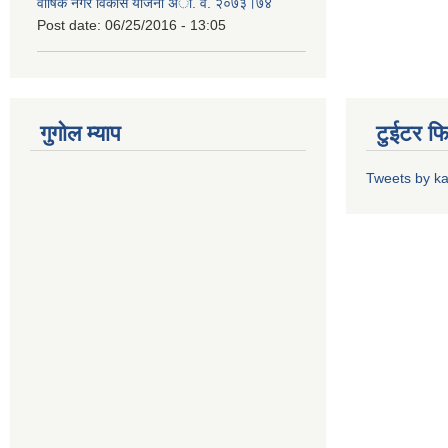
वार्षिक नगर विकास योजना अा. व. २०७३।७४
Post date:
06/25/2016 - 13:05
गुगोल म्याप
टुईटर फ
Tweets by k