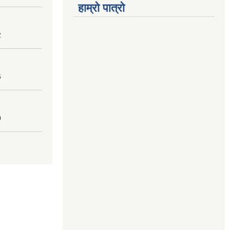
हाम्रो पात्रो
2
6
0