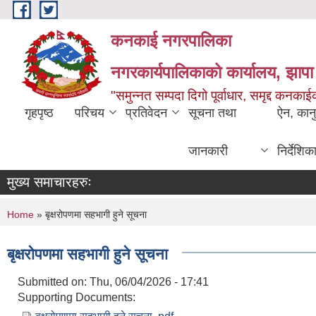
Skip to main content
कनकाई नगरपालिका
नगरकार्यपालिकाको कार्यालय, झापा
"समुन्नत सम्पदा दिगो पूर्वाधार, समृद्द कनक
गृहपृष्ठ
परिचय
प्रतिवेदन
सूचना तथा
ऐन, कान
जानकारी
निर्देशिक
मुख्य समाचारहरुः
You are here
Home
» बृक्षरोपणमा सहभागी हुने सूचना
बृक्षरोपणमा सहभागी हुने सूचना
Submitted on:
Thu, 06/04/2026 - 17:41
Supporting Documents: