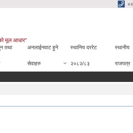
०२
ाईको मूल आधार"
ुन तथा
अनलाईनवाट हुने
स्थानिय दररेट
स्थानीय
ा
सेवाहरु
२०८२/८३
राजपत्र