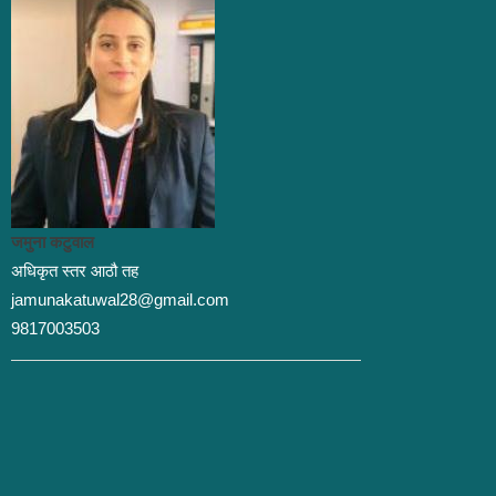
जमुना कटुवाल
अधिकृत स्तर आठौ तह
jamunakatuwal28@gmail.com
9817003503