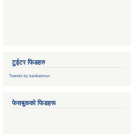
टुईटर फिडहरु
Tweets by kankaimun
फेसबुकको फिडहरू