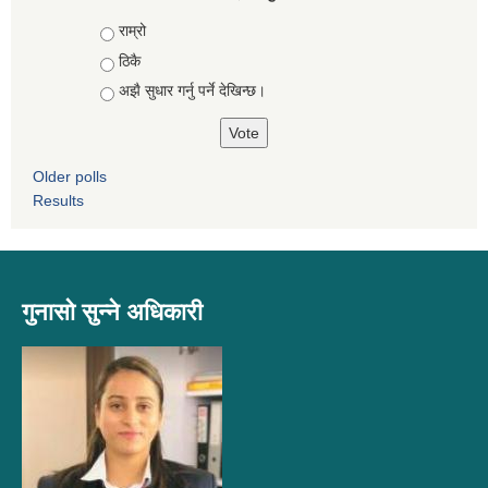
Choices
राम्रो
ठिकै
अझै सुधार गर्नु पर्ने देखिन्छ।
Older polls
Results
गुनासो सुन्ने अधिकारी