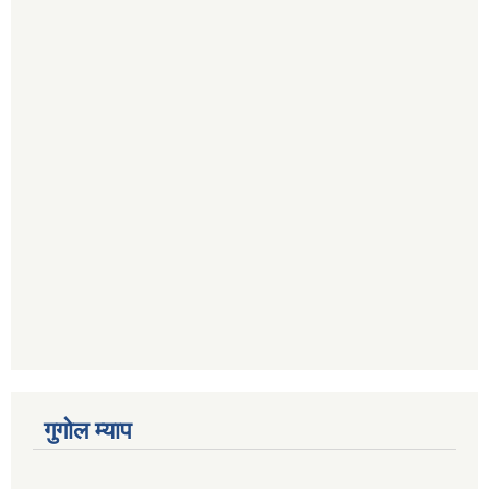
गुगोल म्याप