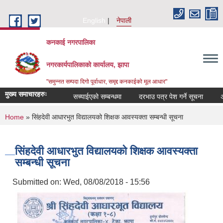
Skip to main content
English
नेपाली
कनकाई नगरपालिका
नगरकार्यपालिकाको कार्यालय, झापा
"समुन्नत सम्पदा दिगो पूर्वाधार, समृद्द कनकाईको मूल आधार"
मुख्य समाचारहरुः
सच्याईएको सम्बन्धमा
दरभाउ पत्र पेश गर्ने सूचना
अनुदा
You are here
Home
» सिंहदेवी आधारभुत विद्यालयको शिक्षक आवस्यक्ता सम्बन्धी सूचना
सिंहदेवी आधारभुत विद्यालयको शिक्षक आवस्यक्ता
सम्बन्धी सूचना
Submitted on:
Wed, 08/08/2018 - 15:56