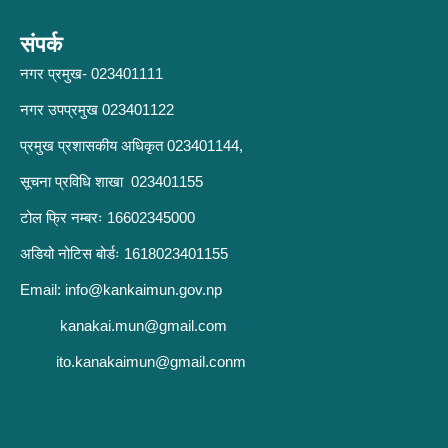
संपर्क
नगर प्रमुख- 023401111
नगर उपप्रमुख 023401122
प्रमुख प्रशासकीय अधिकृत 023401144,
सूचना प्रविधि शाखा 023401155
टोल फ्रि नम्बरः 16602345000
अडियो नोटिस बोर्डः 1618023401155
Email:
info@kankaimun.gov.np
kanakai.mun@gmail.com
ito.kanakaimun@gmail.conm