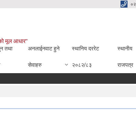
०२
ाईको मूल आधार"
ुन तथा
अनलाईनवाट हुने
स्थानिय दररेट
स्थानीय
ा
सेवाहरु
२०८२/८३
राजपत्र