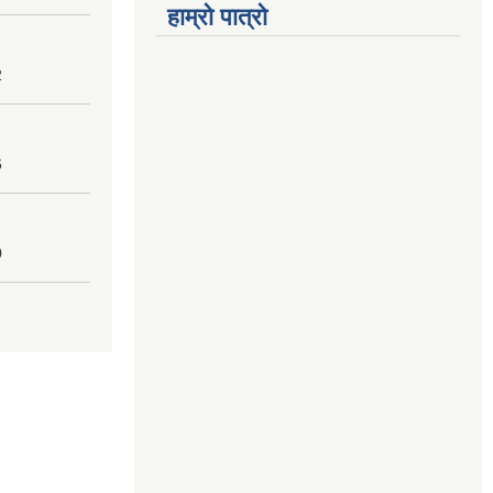
हाम्रो पात्रो
2
6
0