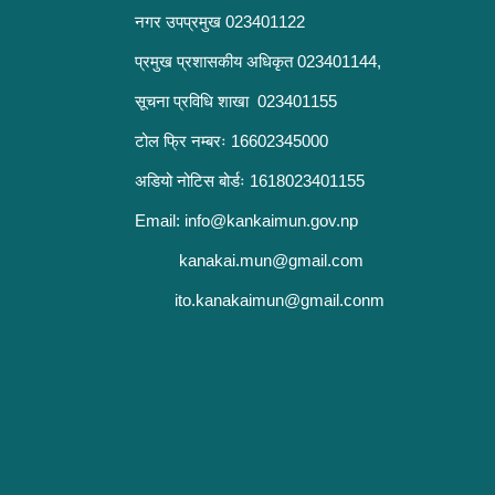
नगर उपप्रमुख 023401122
प्रमुख प्रशासकीय अधिकृत 023401144,
सूचना प्रविधि शाखा 023401155
टोल फ्रि नम्बरः 16602345000
अडियो नोटिस बोर्डः 1618023401155
Email:
info@kankaimun.gov.np
kanakai.mun@gmail.com
ito.kanakaimun@gmail.conm