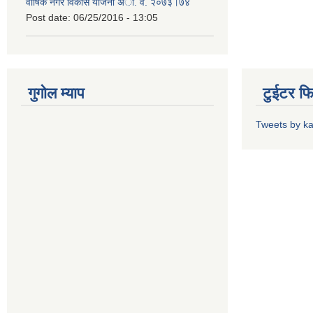
वार्षिक नगर विकास योजना अा. व. २०७३।७४
Post date:
06/25/2016 - 13:05
गुगोल म्याप
टुईटर फ
Tweets by k