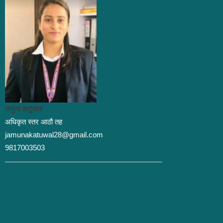
जमुना कटुवाल
अधिकृत स्तर आठौ तह
jamunakatuwal28@gmail.com
9817003503