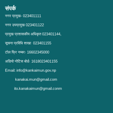
संपर्क
नगर प्रमुख- 023401111
नगर उपप्रमुख 023401122
प्रमुख प्रशासकीय अधिकृत 023401144,
सूचना प्रविधि शाखा 023401155
टोल फ्रि नम्बरः 16602345000
अडियो नोटिस बोर्डः 1618023401155
Email:
info@kankaimun.gov.np
kanakai.mun@gmail.com
ito.kanakaimun@gmail.conm