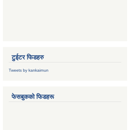
टुईटर फिडहरु
Tweets by kankaimun
फेसबुकको फिडहरू