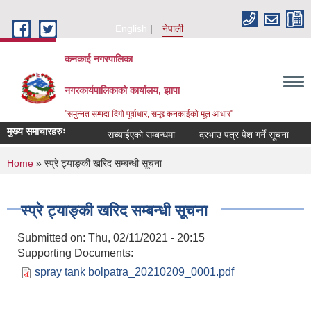
Skip to main content
English
नेपाली
कनकाई नगरपालिका
नगरकार्यपालिकाको कार्यालय, झापा
"समुन्नत सम्पदा दिगो पूर्वाधार, समृद्द कनकाईको मूल आधार"
मुख्य समाचारहरुः
सच्याईएको सम्बन्धमा
दरभाउ पत्र पेश गर्ने सूचना
अनु
You are here
Home
» स्प्रे ट्याङ्की खरिद सम्बन्धी सूचना
स्प्रे ट्याङ्की खरिद सम्बन्धी सूचना
Submitted on:
Thu, 02/11/2021 - 20:15
Supporting Documents:
spray tank bolpatra_20210209_0001.pdf