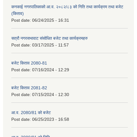
कनकाई नगरपालिकाको आ.व. २०८२/८३ को निति तथा कार्यक्रम तथा बजेट
(किताव)
Post date:
06/24/2025 - 16:31
सत्रौ नगरसभावाट संसोधित बजेट तथा कार्यक्रमहरु
Post date:
03/17/2025 - 11:57
बजेट किताव 2080-81
Post date:
07/16/2024 - 12:29
बजेट किताव 2081-82
Post date:
07/15/2024 - 12:30
आ.व. 2080/81 को बजेट
Post date:
06/25/2023 - 16:58