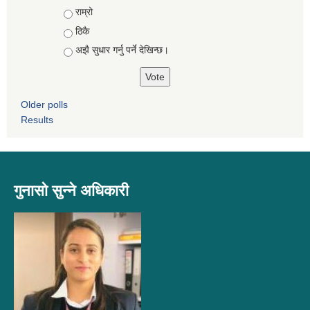
Choices
राम्रो
ठिकै
अझै सुधार गर्नु पर्ने देखिन्छ।
Older polls
Results
गुनासो सुन्ने अधिकारी