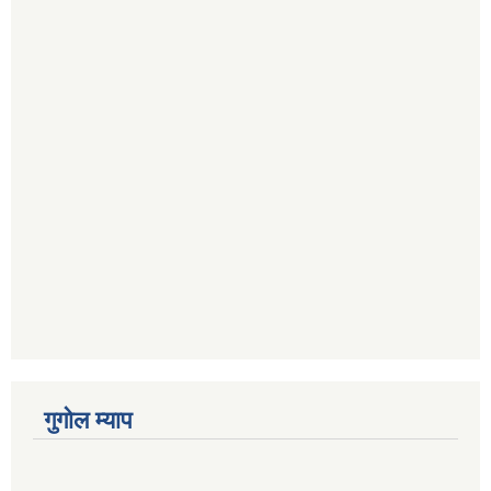
गुगोल म्याप